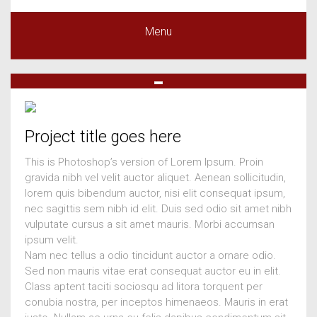
Menu
Project title goes here
This is Photoshop’s version of Lorem Ipsum. Proin
gravida nibh vel velit auctor aliquet. Aenean sollicitudin,
lorem quis bibendum auctor, nisi elit consequat ipsum,
nec sagittis sem nibh id elit. Duis sed odio sit amet nibh
vulputate cursus a sit amet mauris. Morbi accumsan
ipsum velit.
Nam nec tellus a odio tincidunt auctor a ornare odio.
Sed non mauris vitae erat consequat auctor eu in elit.
Class aptent taciti sociosqu ad litora torquent per
conubia nostra, per inceptos himenaeos. Mauris in erat